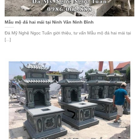
Mẫu mộ đá hai mái tại Ninh Vân Ninh Bình
Đá Mỹ Nghệ Ngọc Tuấn giới thiệu, tư vấn Mẫu mộ đá hai mái tại
[...]