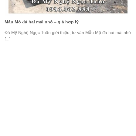
Mẫu Mộ đá hai mái nhỏ – giá hợp lý
Đá Mỹ Nghệ Ngọc Tuấn giới thiệu, tư vấn Mẫu Mộ đá hai mái nhỏ
[...]