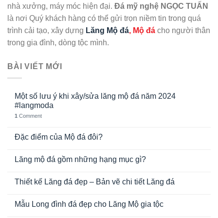
nhà xưởng, máy móc hiện đại.
Đá mỹ nghệ NGỌC TUẤN
là nơi Quý khách hàng có thể gửi trọn niềm tin trong quá
trình cải tạo, xây dựng
Lăng Mộ đá
, Mộ đá
cho người thân
trong gia đình, dòng tộc mình.
BÀI VIẾT MỚI
Một số lưu ý khi xây/sửa lăng mộ đá năm 2024
#langmoda
1
Comment
Đặc điểm của Mộ đá đôi?
Lăng mộ đá gồm những hạng mục gì?
Thiết kế Lăng đá đẹp – Bản vẽ chi tiết Lăng đá
Mẫu Long đình đá đẹp cho Lăng Mộ gia tộc