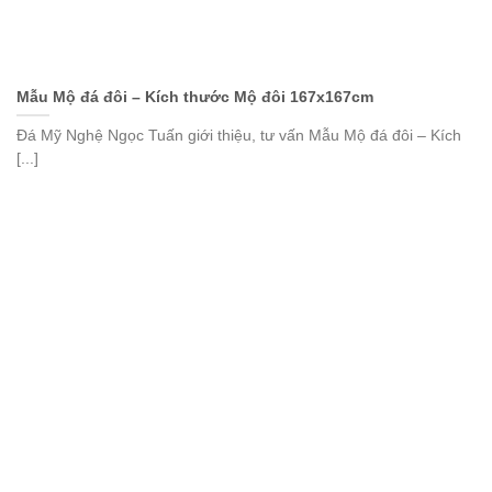
Mẫu Mộ đá đôi – Kích thước Mộ đôi 167x167cm
Đá Mỹ Nghệ Ngọc Tuấn giới thiệu, tư vấn Mẫu Mộ đá đôi – Kích
[...]