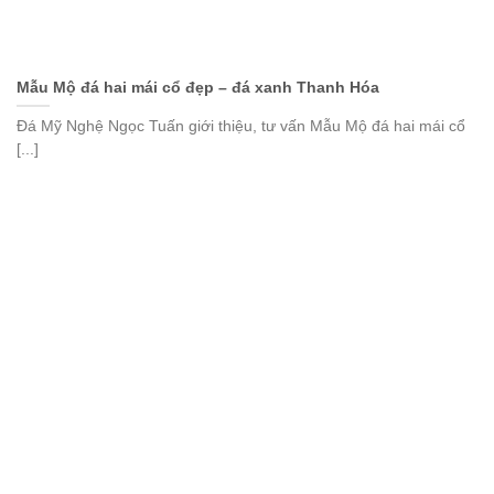
Mẫu Mộ đá hai mái cổ đẹp – đá xanh Thanh Hóa
Đá Mỹ Nghệ Ngọc Tuấn giới thiệu, tư vấn Mẫu Mộ đá hai mái cổ
[...]