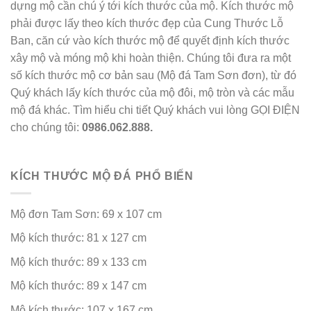
dựng mộ cần chú ý tới kích thước của mộ. Kích thước mộ
phải được lấy theo kích thước đẹp của Cung Thước Lỗ
Ban, căn cứ vào kích thước mộ để quyết định kích thước
xây mộ và móng mộ khi hoàn thiện. Chúng tôi đưa ra một
số kích thước mộ cơ bản sau (Mộ đá Tam Sơn đơn), từ đó
Quý khách lấy kích thước của mộ đôi, mộ tròn và các mẫu
mộ đá khác. Tìm hiểu chi tiết Quý khách vui lòng GỌI ĐIỆN
cho chúng tôi:
0986.062.888.
KÍCH THƯỚC MỘ ĐÁ PHỔ BIẾN
Mộ đơn Tam Sơn: 69 x 107 cm
Mộ kích thước: 81 x 127 cm
Mộ kích thước: 89 x 133 cm
Mộ kích thước: 89 x 147 cm
Mộ kích thước: 107 x 167 cm