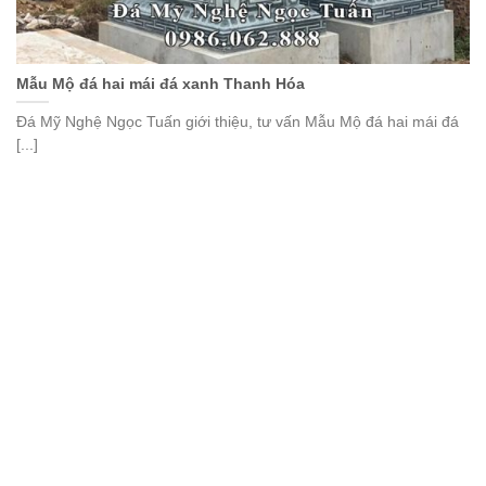
Mẫu Mộ đá hai mái đá xanh Thanh Hóa
Đá Mỹ Nghệ Ngọc Tuấn giới thiệu, tư vấn Mẫu Mộ đá hai mái đá
[...]