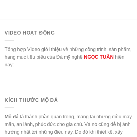
VIDEO HOẠT ĐỘNG
Tổng hợp Video giới thiệu về những công trình, sản phẩm,
hạng mục tiêu biểu của Đá mỹ nghệ
NGỌC TUẤN
hiện
nay:
KÍCH THƯỚC MỘ ĐÁ
Mộ đá
là thành phần quan trọng, mang lại những điều may
mắn, an lành, phúc đức cho gia chủ. Và nó cũng dễ bị ảnh
hưởng nhất tới những điều này. Do đó khi thiết kế, xây