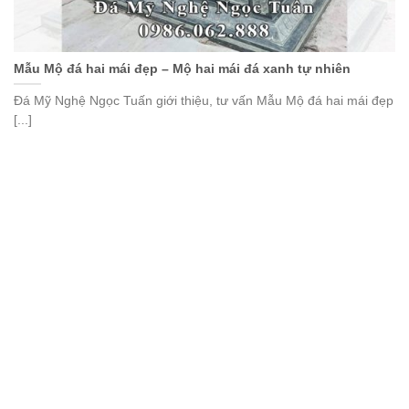
Mẫu Mộ đá hai mái đẹp – Mộ hai mái đá xanh tự nhiên
Đá Mỹ Nghệ Ngọc Tuấn giới thiệu, tư vấn Mẫu Mộ đá hai mái đẹp
[...]