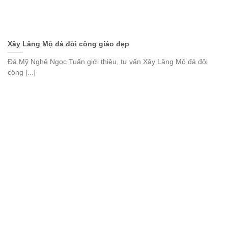
Xây Lăng Mộ đá đôi công giáo đẹp
Đá Mỹ Nghệ Ngọc Tuấn giới thiệu, tư vấn Xây Lăng Mộ đá đôi
công [...]