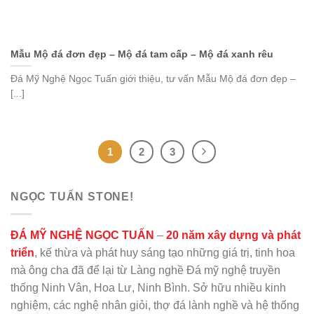
Mẫu Mộ đá đơn đẹp – Mộ đá tam cấp – Mộ đá xanh rêu
Đá Mỹ Nghệ Ngọc Tuấn giới thiệu, tư vấn Mẫu Mộ đá đơn đẹp –
[...]
1
2
3
NGỌC TUẤN STONE!
ĐÁ MỸ NGHỆ NGỌC TUẤN
–
20 năm xây dựng và phát
triển
, kế thừa và phát huy sáng tạo những giá trị, tinh hoa
mà ông cha đã để lại từ Làng nghề Đá mỹ nghệ truyền
thống Ninh Vân, Hoa Lư, Ninh Bình. Sở hữu nhiều kinh
nghiệm, các nghệ nhân giỏi, thợ đá lành nghề và hệ thống