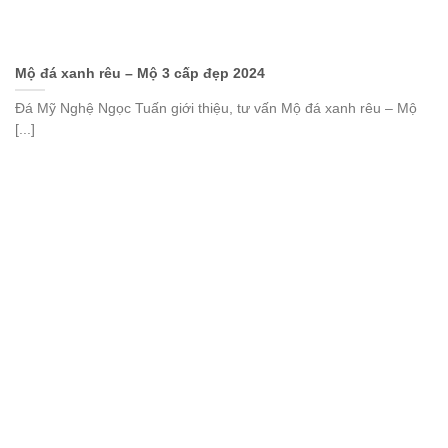
Mộ đá xanh rêu – Mộ 3 cấp đẹp 2024
Đá Mỹ Nghệ Ngọc Tuấn giới thiệu, tư vấn Mộ đá xanh rêu – Mộ
[...]