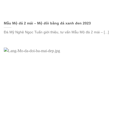
Mẫu Mộ đá 2 mái – Mộ đôi bằng đá xanh đen 2023
Đá Mỹ Nghệ Ngọc Tuấn giới thiệu, tư vấn Mẫu Mộ đá 2 mái – [...]