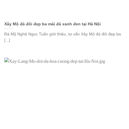
Xây Mộ đá đôi đẹp ba mái đá xanh đen tại Hà Nội
Đá Mỹ Nghệ Ngọc Tuấn giới thiệu, tư vấn Xây Mộ đá đôi đẹp ba
[...]