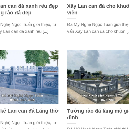
an can đá xanh rêu đẹp
Xây Lan can đá cho khu
g rào đá đẹp
viên
Nghệ Ngọc Tuấn giới thiệu, tư
Đá Mỹ Nghệ Ngọc Tuấn giới thiệ
 Lan can đá xanh rêu [...]
vấn Xây Lan can đá cho khuôn [..
 kế Lan can đá Lăng thờ
Tường rào đá lăng mộ gi
đình
Nghệ Ngọc Tuấn giới thiệu, tư