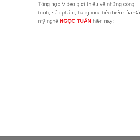
Tổng hợp Video giới thiệu về những công
trình, sản phẩm, hạng mục tiêu biểu của Đá
mỹ nghệ
NGỌC TUẤN
hiện nay: