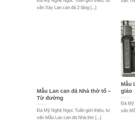
Đá Mỹ Nghệ Ngọc Tuấn giới thiệu, tư
vấn Thi
vấn Xây Lan can đá 2 tầng [...]
Mẫu 
Mẫu Lan can đá Nhà thờ tổ –
giáo
Từ đường
Đá Mỹ 
Đá Mỹ Nghệ Ngọc Tuấn giới thiệu, tư
vấn Mẫ
vấn Mẫu Lan can đá Nhà thờ [...]