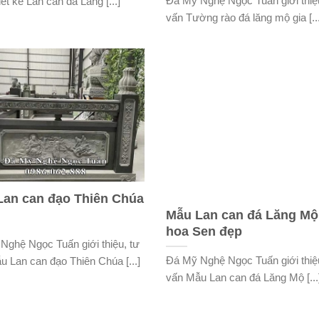
Đá Mỹ Nghệ Ngọc Tuấn giới thiệ
ết kế Lan can đá Lăng [...]
vấn Tường rào đá lăng mộ gia [...
Lan can đạo Thiên Chúa
Mẫu Lan can đá Lăng Mộ
hoa Sen đẹp
Nghệ Ngọc Tuấn giới thiệu, tư
Đá Mỹ Nghệ Ngọc Tuấn giới thiệ
u Lan can đạo Thiên Chúa [...]
vấn Mẫu Lan can đá Lăng Mộ [...