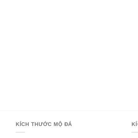
KÍCH THƯỚC MỘ ĐÁ
K