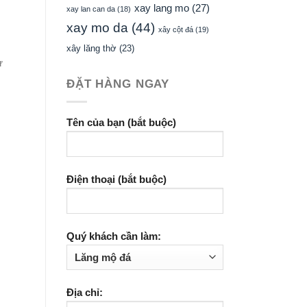
xay lang mo
(27)
xay lan can da
(18)
xay mo da
(44)
xây cột đá
(19)
xây lăng thờ
(23)
ử
ĐẶT HÀNG NGAY
Tên của bạn (bắt buộc)
Điện thoại (bắt buộc)
Quý khách cần làm:
Địa chỉ: