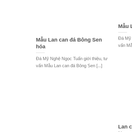
Mẫu 
Đá Mỹ 
Mẫu Lan can đá Bông Sen
vấn Mẫ
hóa
Đá Mỹ Nghệ Ngọc Tuấn giới thiệu, tư
vấn Mẫu Lan can đá Bông Sen [...]
Lan 