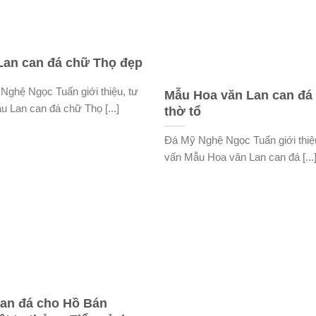
Lan can đá chữ Thọ đẹp
Nghệ Ngọc Tuấn giới thiệu, tư
Mẫu Hoa văn Lan can đá
u Lan can đá chữ Thọ [...]
thờ tổ
Đá Mỹ Nghệ Ngọc Tuấn giới thiệ
vấn Mẫu Hoa văn Lan can đá [...
can đá cho Hồ Bán