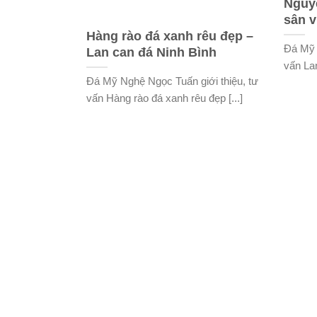
Nguyệ
sân 
Hàng rào đá xanh rêu đẹp –
Đá Mỹ 
Lan can đá Ninh Bình
vấn Lan
Đá Mỹ Nghệ Ngọc Tuấn giới thiệu, tư
vấn Hàng rào đá xanh rêu đẹp [...]