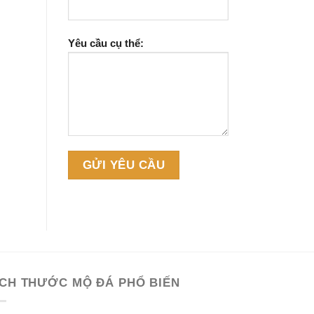
Yêu cầu cụ thể:
ÍCH THƯỚC MỘ ĐÁ PHỔ BIẾN