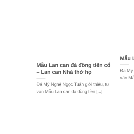
Mẫu L
Mẫu Lan can đá đồng tiền cổ
Đá Mỹ 
– Lan can Nhà thờ họ
vấn Mẫu
Đá Mỹ Nghệ Ngọc Tuấn giới thiệu, tư
vấn Mẫu Lan can đá đồng tiền [...]