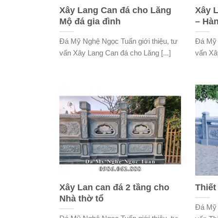
Xây Lang Can đá cho Lăng
Xây L
Mộ đá gia đình
– Hàn
Đá Mỹ Nghệ Ngọc Tuấn giới thiệu, tư
Đá Mỹ 
vấn Xây Lang Can đá cho Lăng [...]
vấn Xây
Xây Lan can đá 2 tầng cho
Thiết
Nhà thờ tổ
Đá Mỹ 