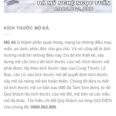
KÍCH THƯỚC MỘ ĐÁ
Mộ đá
là thành phần quan trọng, mang lại những điều may
mắn, an lành, phúc đức cho gia chủ. Và nó cũng dễ bị ảnh
hưởng nhất tới những điều này. Do đó khi thiết kế, xây
dựng mộ cần chú ý tới kích thước của mộ. Kích thước mộ
phải được lấy theo kích thước đẹp của Cung Thước Lỗ
Ban, căn cứ vào kích thước mộ để quyết định kích thước
xây mộ và móng mộ khi hoàn thiện. Chúng tôi đưa ra một
số kích thước mộ cơ bản sau (Mộ đá Tam Sơn đơn), từ đó
Quý khách lấy kích thước của mộ đôi, mộ tròn và các mẫu
mộ đá khác. Tìm hiểu chi tiết Quý khách vui lòng GỌI ĐIỆN
cho chúng tôi:
0986.062.888.