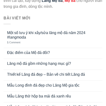
trình cải tạo, xây dựng
Lăng Mộ đá
, Mộ đá
cho người thân
trong gia đình, dòng tộc mình.
BÀI VIẾT MỚI
Một số lưu ý khi xây/sửa lăng mộ đá năm 2024
#langmoda
1
Comment
Đặc điểm của Mộ đá đôi?
Lăng mộ đá gồm những hạng mục gì?
Thiết kế Lăng đá đẹp – Bản vẽ chi tiết Lăng đá
Mẫu Long đình đá đẹp cho Lăng Mộ gia tộc
Mẫu Lăng thờ hộp ba mái đá xanh rêu