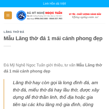
Skip
Linh Hồn đá Việt!
to
content
LĂNG THỜ ĐÁ
Mẫu Lăng thờ đá 1 mái cánh phong đẹp
Đá Mỹ Nghệ Ngọc Tuấn giới thiệu, tư vấn
Mẫu Lăng thờ
đá 1 mái cánh phong đẹp
Lăng thờ hay còn gọi là long đình đá, am
thờ đá, miếu thờ đá hay lầu thờ, được xây
dựng để thờ thần linh, thổ địa hoặc gia
tiên tại các khu lăng mộ gia đình, dòng