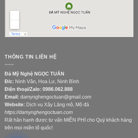
THÔNG TIN LIÊN HỆ
Đá Mỹ Nghệ NGỌC TUẤN
Đ/c:
Ninh Vân, Hoa Lư, Ninh Bình
Điện thoại/Zalo:
0986.062.888
Email:
damynghengoctuan@gmail.com
Website:
Dịch vụ Xây Lăng mộ, Mộ đá
https://damynghengoctuan.com
Rất hân hạnh được tư vấn MIỄN PHÍ cho Quý khách hàng
trên mọi miền tổ quốc!