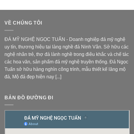
VỀ CHÚNG TÔI
ĐÁ MỸ NGHỆ NGỌC TUẤN - Doanh nghiệp đá mỹ nghệ
uy tín, thương hiệu tại làng nghề đá Ninh Vân. Sở hữu các
nghệ nhân trẻ, thợ đá lành nghề trong điêu khắc và chế tác
các hoa văn, sản phẩm đá mỹ nghệ truyền thống. Đá Ngọc
Tuấn sở hữu hàng nghìn công trình, mẫu thiết kế
lăng mộ
đá
, Mộ đá đẹp hiện nay [...]
BẢN ĐỒ ĐƯỜNG ĐI