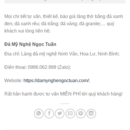
Mọi chi tiết tư vấn, thiết kế, báo giá lăng thờ bằng đá xanh
đen; đá xanh rêu; đá trắng; đá vàng; đá granite;… quý
khách vui lòng liên hệ:
Đá Mỹ Nghệ Ngọc Tuấn
Địa chỉ: Làng đá mỹ nghệ Ninh Vân, Hoa Lư, Ninh Bình;
Điện thoại: 0986.062.888 (Zalo);
Website:
https://damynghengoctuan.com/
;
Rất hân hạnh được tư vấn MIỄN PHÍ tới quý khách hàng!