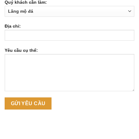
Quý khách cần làm:
Địa chỉ:
Yêu cầu cụ thể: