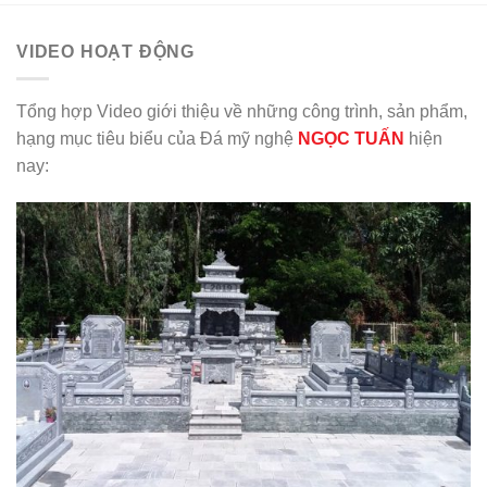
VIDEO HOẠT ĐỘNG
Tổng hợp Video giới thiệu về những công trình, sản phẩm,
hạng mục tiêu biểu của Đá mỹ nghệ
NGỌC TUẤN
hiện
nay: