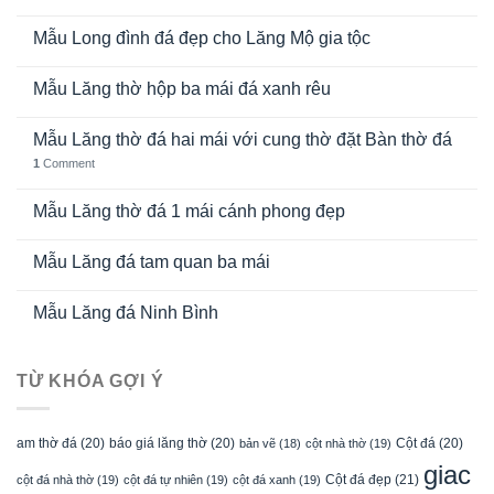
Mẫu Long đình đá đẹp cho Lăng Mộ gia tộc
Mẫu Lăng thờ hộp ba mái đá xanh rêu
Mẫu Lăng thờ đá hai mái với cung thờ đặt Bàn thờ đá
1
Comment
Mẫu Lăng thờ đá 1 mái cánh phong đẹp
Mẫu Lăng đá tam quan ba mái
Mẫu Lăng đá Ninh Bình
TỪ KHÓA GỢI Ý
am thờ đá
(20)
báo giá lăng thờ
(20)
Cột đá
(20)
bản vẽ
(18)
cột nhà thờ
(19)
giac
Cột đá đẹp
(21)
cột đá nhà thờ
(19)
cột đá tự nhiên
(19)
cột đá xanh
(19)