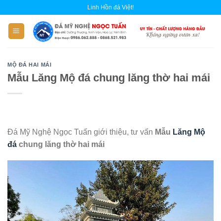
Skip
Linh Hồn đá Việt!
to
content
MỘ ĐÁ HAI MÁI
Mẫu Lăng Mộ đá chung lăng thờ hai mái
Đá Mỹ Nghệ Ngọc Tuấn giới thiệu, tư vấn
Mẫu
Lăng Mộ
đá
chung lăng thờ hai mái