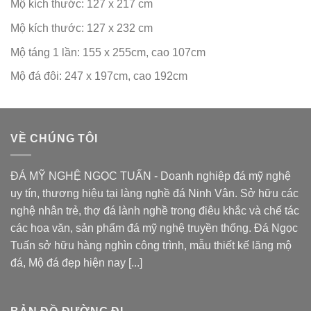
Mộ kích thước: 127 x 217 cm
Mộ kích thước: 127 x 232 cm
Mộ táng 1 lần: 155 x 255cm, cao 107cm
Mộ đá đôi: 247 x 197cm, cao 192cm
VỀ CHÚNG TÔI
ĐÁ MỸ NGHỆ NGỌC TUẤN - Doanh nghiệp đá mỹ nghệ
uy tín, thương hiệu tại làng nghề đá Ninh Vân. Sở hữu các
nghệ nhân trẻ, thợ đá lành nghề trong điêu khắc và chế tác
các hoa văn, sản phẩm đá mỹ nghệ truyền thống. Đá Ngọc
Tuấn sở hữu hàng nghìn công trình, mẫu thiết kế
lăng mộ
đá
, Mộ đá đẹp hiện nay [...]