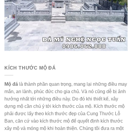
KÍCH THƯỚC MỘ ĐÁ
Mộ đá
là thành phần quan trọng, mang lại những điều may
mắn, an lành, phúc đức cho gia chủ. Và nó cũng dễ bị ảnh
hưởng nhất tới những điều này. Do đó khi thiết kế, xây
dựng mộ cần chú ý tới kích thước của mộ. Kích thước mộ
phải được lấy theo kích thước đẹp của Cung Thước Lỗ
Ban, căn cứ vào kích thước mộ để quyết định kích thước
xây mộ và móng mộ khi hoàn thiện. Chúng tôi đưa ra một