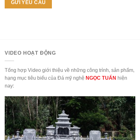
VIDEO HOẠT ĐỘNG
Tổng hợp Video giới thiệu về những công trình, sản phẩm,
hạng mục tiêu biểu của Đá mỹ nghệ
NGỌC TUẤN
hiện
nay: