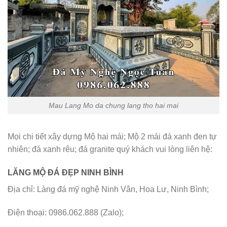
Mau Lang Mo da chung lang tho hai mai
Mọi chi tiết xây dựng Mộ hai mái; Mộ 2 mái đá xanh đen tự
nhiên; đá xanh rêu; đá granite quý khách vui lòng liên hệ:
LĂNG MỘ ĐÁ ĐẸP NINH BÌNH
Địa chỉ: Làng đá mỹ nghệ Ninh Vân, Hoa Lư, Ninh Bình;
Điện thoại: 0986.062.888 (Zalo);