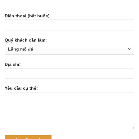
Điện thoại (bắt buộc)
Quý khách cần làm:
Địa chỉ:
Yêu cầu cụ thể: