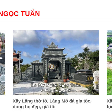
 NGỌC TUẤN
Xây Lăng thờ tổ, Lăng Mộ đá gia tộc,
Xâ
dòng họ đẹp, giá tốt
tộ