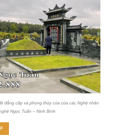
.jpg
rất đẳng cấp và phong thủy của của các Nghệ nhân
nghệ Ngọc Tuấn – Ninh Bình
P