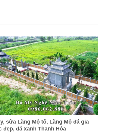
y, sửa Lăng Mộ tổ, Lăng Mộ đá gia
c đẹp, đá xanh Thanh Hóa