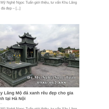
 Mỹ Nghệ Ngọc Tuấn giới thiệu, tư vấn Khu Lăng
đá đẹp – [...]
y Lăng Mộ đá xanh rêu đẹp cho gia
nh tại Hà Nội
 Mỹ Nghệ Ngọc Tuấn giới thiệu, tư vấn Xây Lăng