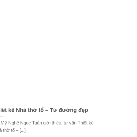
iết kế Nhà thờ tổ – Từ đường đẹp
Mỹ Nghệ Ngọc Tuấn giới thiệu, tư vấn Thiết kế
 thờ tổ – [...]