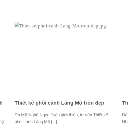
h
Thiết kế phối cảnh Lăng Mộ tròn đẹp
Th
Đá Mỹ Nghệ Ngọc Tuấn giới thiệu, tư vấn Thiết kế
Đá 
ng
phối cảnh Lăng Mộ [...]
Nhà