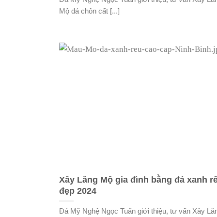
Mộ đá chôn cất [...]
Xây Lăng Mộ gia đình bằng đá xanh r
đẹp 2024
Đá Mỹ Nghệ Ngọc Tuấn giới thiệu, tư vấn Xây Lă