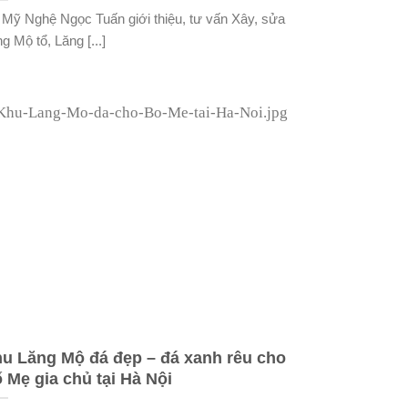
 Mỹ Nghệ Ngọc Tuấn giới thiệu, tư vấn Xây, sửa
g Mộ tổ, Lăng [...]
u Lăng Mộ đá đẹp – đá xanh rêu cho
 Mẹ gia chủ tại Hà Nội