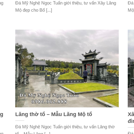
ng
Đá Mỹ Nghệ Ngọc Tuấn giới thiệu, tư vấn Xây Lăng
Đá
Mộ đẹp cho Bố [...]
Mộ 
ng
Lăng thờ tổ – Mẫu Lăng Mộ tổ
Xâ
đì
Đá Mỹ Nghệ Ngọc Tuấn giới thiệu, tư vấn Lăng thờ
ng
Đá
tổ – Mẫu Lăng [...]