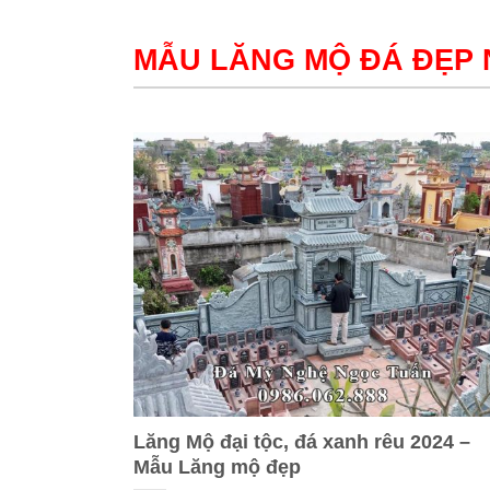
MẪU LĂNG MỘ ĐÁ ĐẸP
Lăng Mộ đại tộc, đá xanh rêu 2024 –
Mẫu Lăng mộ đẹp