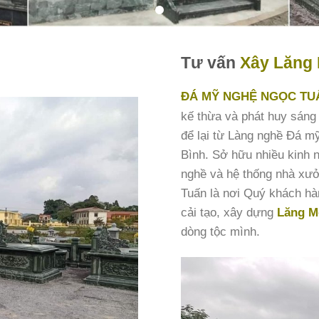
Tư vấn
Xây Lăng 
ĐÁ MỸ NGHỆ NGỌC TU
kế thừa và phát huy sáng 
để lại từ Làng nghề Đá m
Bình. Sở hữu nhiều kinh n
nghề và hệ thống nhà xư
Tuấn là nơi Quý khách hàn
cải tạo, xây dựng
Lăng M
dòng tộc mình.