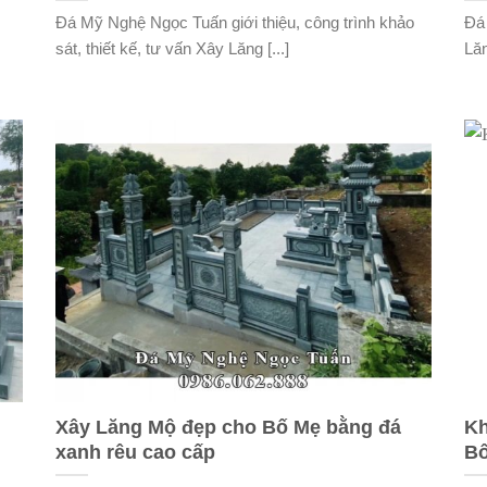
Đá Mỹ Nghệ Ngọc Tuấn giới thiệu, công trình khảo
Đá
sát, thiết kế, tư vấn Xây Lăng [...]
Lăn
Xây Lăng Mộ đẹp cho Bố Mẹ bằng đá
Kh
xanh rêu cao cấp
Bố