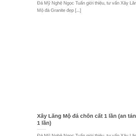
Đá Mỹ Nghệ Ngọc Tuấn giới thiệu, tư vấn Xây Lă
Mộ đá Granite đẹp [...]
Xây Lăng Mộ đá chôn cất 1 lần (an tá
1 lần)
Đá Mỹ Nghệ Ngọc Tuấn giới thiệu, tư vấn Xây Lă