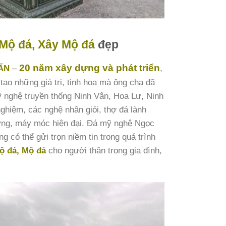
Mộ đá, Xây Mộ đá
đẹp
20 năm xây dựng và phát triển
ẤN
–
,
tạo những giá trị, tinh hoa mà ông cha đã
ỹ nghệ truyền thống Ninh Vân, Hoa Lư, Ninh
ghiệm, các nghệ nhân giỏi, thợ đá lành
ởng, máy móc hiện đại. Đá mỹ nghệ Ngọc
g có thể gửi trọn niềm tin trong quá trình
ộ đá, Mộ đá
cho người thân trong gia đình,