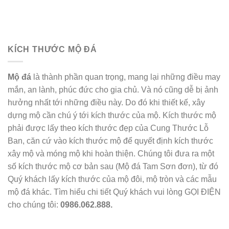
KÍCH THƯỚC MỘ ĐÁ
Mộ đá
là thành phần quan trọng, mang lại những điều may
mắn, an lành, phúc đức cho gia chủ. Và nó cũng dễ bị ảnh
hưởng nhất tới những điều này. Do đó khi thiết kế, xây
dựng mộ cần chú ý tới kích thước của mộ. Kích thước mộ
phải được lấy theo kích thước đẹp của Cung Thước Lỗ
Ban, căn cứ vào kích thước mộ để quyết định kích thước
xây mộ và móng mộ khi hoàn thiện. Chúng tôi đưa ra một
số kích thước mộ cơ bản sau (Mộ đá Tam Sơn đơn), từ đó
Quý khách lấy kích thước của mộ đôi, mộ tròn và các mẫu
mộ đá khác. Tìm hiểu chi tiết Quý khách vui lòng GỌI ĐIỆN
cho chúng tôi:
0986.062.888.