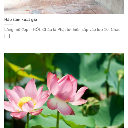
Hảo tâm xuất gia
Lăng mộ đẹp – HỎI: Cháu là Phật tử, hiện sắp vào lớp 10. Cháu
[...]