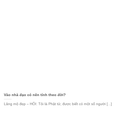
Vào nhà đạo có nên tính theo đời?
Lăng mộ đẹp – HỎI: Tôi là Phật tử, được biết có một số người [...]