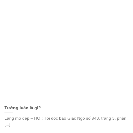
Tướng luân là gì?
Lăng mộ đẹp – HỎI: Tôi đọc báo Giác Ngộ số 943, trang 3, phần
[...]