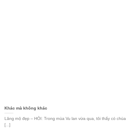
Khác mà không khác
Lăng mộ đẹp – HỎI: Trong mùa Vu lan vừa qua, tôi thấy có chùa
[...]