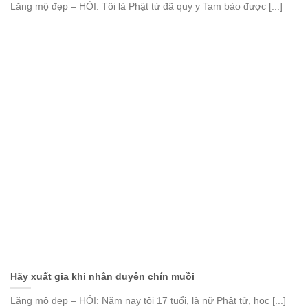
Lăng mộ đẹp – HỎI: Tôi là Phật tử đã quy y Tam bảo được [...]
Hãy xuất gia khi nhân duyên chín muồi
Lăng mộ đẹp – HỎI: Năm nay tôi 17 tuổi, là nữ Phật tử, học [...]