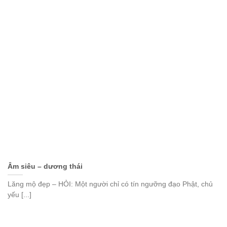
Âm siêu – dương thái
Lăng mộ đẹp – HỎI: Một người chỉ có tín ngưỡng đạo Phật, chủ
yếu [...]