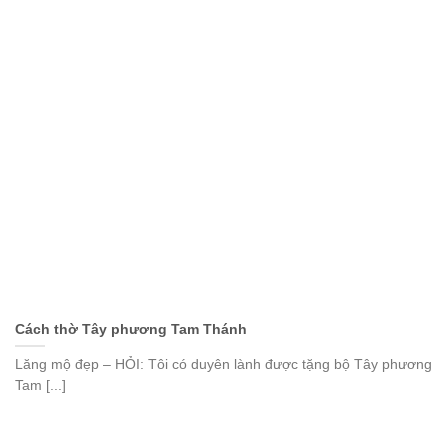
Cách thờ Tây phương Tam Thánh
Lăng mộ đẹp – HỎI: Tôi có duyên lành được tặng bộ Tây phương
Tam [...]