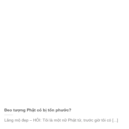
Ðeo tượng Phật có bị tổn phước?
Lăng mộ đẹp – HỎI: Tôi là một nữ Phật tử, trước giờ tôi có [...]