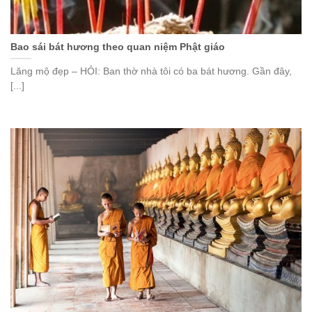
Bao sái bát hương theo quan niệm Phật giáo
Lăng mộ đẹp – HỎI: Ban thờ nhà tôi có ba bát hương. Gần đây,
[...]