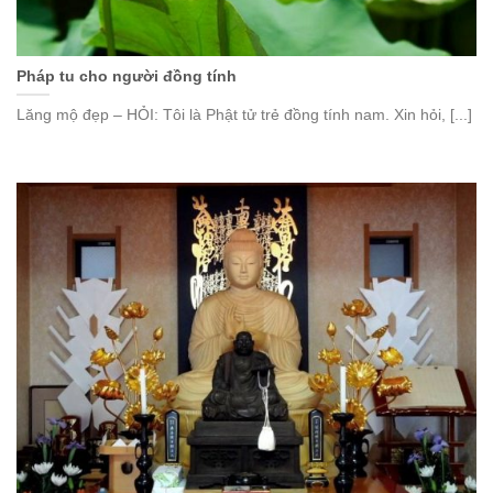
Pháp tu cho người đồng tính
Lăng mộ đẹp – HỎI: Tôi là Phật tử trẻ đồng tính nam. Xin hỏi, [...]