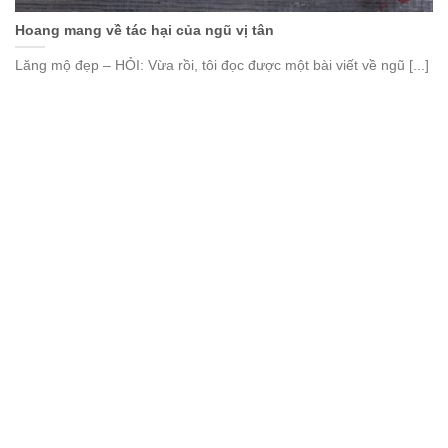
Hoang mang về tác hại của ngũ vị tân
Lăng mộ đẹp – HỎI: Vừa rồi, tôi đọc được một bài viết về ngũ [...]