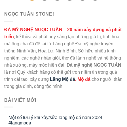
NGỌC TUẤN STONE!
ĐÁ MỸ NGHỆ NGỌC TUẤN
–
20 năm xây dựng và phát
triển
, kế thừa và phát huy sáng tạo những giá trị, tinh hoa
mà ông cha đã để lại từ Làng nghề Đá mỹ nghệ truyền
thống Ninh Vân, Hoa Lư, Ninh Bình. Sở hữu nhiều kinh
nghiệm, các nghệ nhân giỏi, thợ đá lành nghề và hệ thống
nhà xưởng, máy móc hiện đại.
Đá mỹ nghệ NGỌC TUẤN
là nơi Quý khách hàng có thể gửi trọn niềm tin trong quá
trình cải tạo, xây dựng
Lăng Mộ đá
, Mộ đá
cho người thân
trong gia đình, dòng tộc mình.
BÀI VIẾT MỚI
Một số lưu ý khi xây/sửa lăng mộ đá năm 2024
#langmoda