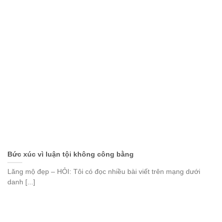
Bức xúc vì luận tội không công bằng
Lăng mộ đẹp – HỎI: Tôi có đọc nhiều bài viết trên mạng dưới
danh [...]