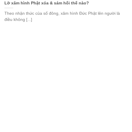
Lỡ xăm hình Phật xóa & sám hối thế nào?
Theo nhận thức của số đông, xăm hình Đức Phật lên người là
điều không [...]