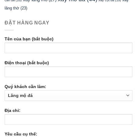
lăng thờ
(23)
ĐẶT HÀNG NGAY
Tên của bạn (bắt buộc)
Điện thoại (bắt buộc)
Quý khách cần làm:
Địa chỉ:
Yêu cầu cụ thể: