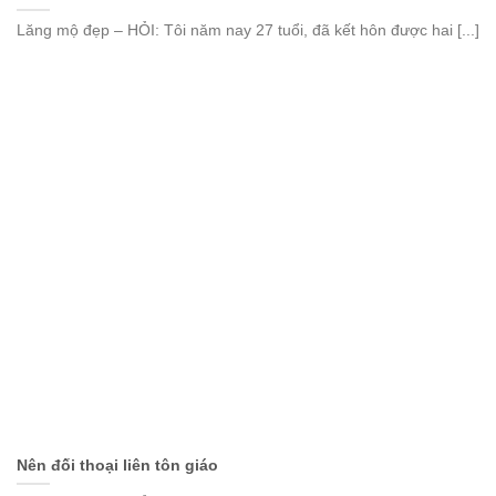
Lăng mộ đẹp – HỎI: Tôi năm nay 27 tuổi, đã kết hôn được hai [...]
Nên đối thoại liên tôn giáo