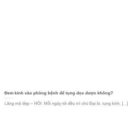
Đem kinh vào phòng bệnh để tụng đọc được không?
Lăng mộ đẹp – HỎI: Mỗi ngày tôi đều trì chú Đại bi, tụng kinh, [...]