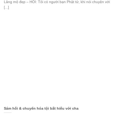
Lăng mộ đẹp – HỎI: Tôi có người bạn Phật tử, khi nói chuyện với
[...]
Sám hối & chuyển hóa tội bất hiếu với cha