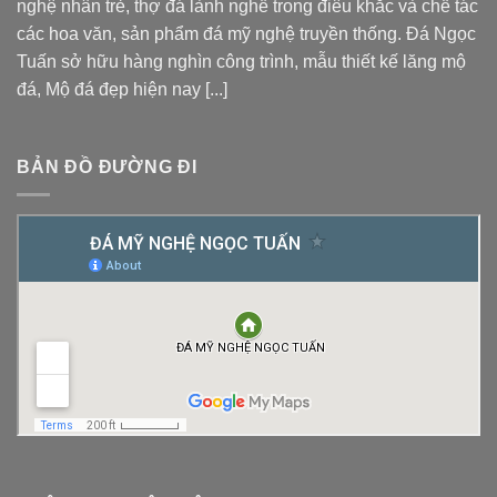
nghệ nhân trẻ, thợ đá lành nghề trong điêu khắc và chế tác
các hoa văn, sản phẩm đá mỹ nghệ truyền thống. Đá Ngọc
Tuấn sở hữu hàng nghìn công trình, mẫu thiết kế
lăng mộ
đá
, Mộ đá đẹp hiện nay [...]
BẢN ĐỒ ĐƯỜNG ĐI