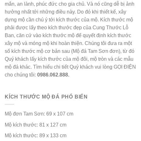
mắn, an lành, phúc đức cho gia chủ. Và nó cũng dễ bị ảnh
hưởng nhất tới những điều này. Do đó khi thiết kế, xây
dựng mộ cần chú ý tới kích thước của mộ. Kích thước mộ
phải được lấy theo kích thước đẹp của Cung Thước Lỗ
Ban, căn cứ vào kích thước mộ để quyết định kích thước
xây mộ và móng mộ khi hoàn thiện. Chúng tôi đưa ra một
số kích thước mộ cơ bản sau (Mộ đá Tam Sơn đơn), từ đó
Quý khách lấy kích thước của mộ đôi, mộ tròn và các mẫu
mộ đá khác. Tìm hiểu chi tiết Quý khách vui lòng GỌI ĐIỆN
cho chúng tôi:
0986.062.888.
KÍCH THƯỚC MỘ ĐÁ PHỔ BIẾN
Mộ đơn Tam Sơn: 69 x 107 cm
Mộ kích thước: 81 x 127 cm
Mộ kích thước: 89 x 133 cm