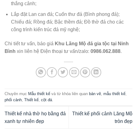
thắng cảnh;
Lắp đặt Lan can đá; Cuốn thư đá (Bình phong đá);
Chiếu đá; Rồng đá; Bậc thềm đá; Đồ thờ đá cho các
công trình kiến trúc đá mỹ nghệ;
Chi tiết tư vấn, báo giá
Khu Lăng Mộ đá gia tộc tại Ninh
Bình
xin liên hệ Điện thoại tư vấn/zalo:
0986.062.888
.
Chuyên mục
Mẫu thiết kế
và từ khóa liên quan
bản vẽ
,
mẫu thiết kế
,
phối cảnh
,
Thiết kế
,
cột đá
.
Thiết kế nhà thờ họ bằng đá
Thiết kế phối cảnh Lăng Mộ
xanh tự nhiên đẹp
tròn đẹp