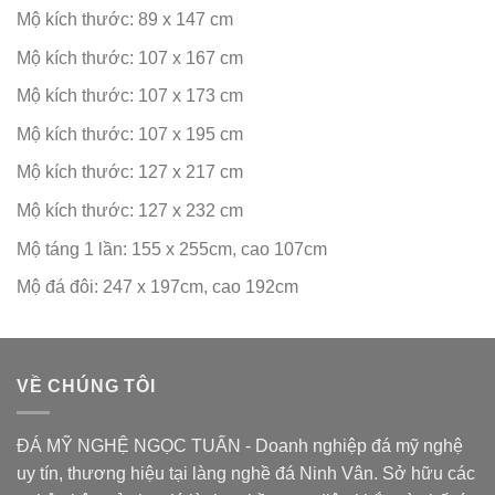
Mộ kích thước: 89 x 147 cm
Mộ kích thước: 107 x 167 cm
Mộ kích thước: 107 x 173 cm
Mộ kích thước: 107 x 195 cm
Mộ kích thước: 127 x 217 cm
Mộ kích thước: 127 x 232 cm
Mộ táng 1 lần: 155 x 255cm, cao 107cm
Mộ đá đôi: 247 x 197cm, cao 192cm
VỀ CHÚNG TÔI
ĐÁ MỸ NGHỆ NGỌC TUẤN - Doanh nghiệp đá mỹ nghệ
uy tín, thương hiệu tại làng nghề đá Ninh Vân. Sở hữu các