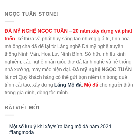
NGỌC TUẤN STONE!
ĐÁ MỸ NGHỆ NGỌC TUẤN
–
20 năm xây dựng và phát
triển
, kế thừa và phát huy sáng tạo những giá trị, tinh hoa
mà ông cha đã để lại từ Làng nghề Đá mỹ nghệ truyền
thống Ninh Vân, Hoa Lư, Ninh Bình. Sở hữu nhiều kinh
nghiệm, các nghệ nhân giỏi, thợ đá lành nghề và hệ thống
nhà xưởng, máy móc hiện đại.
Đá mỹ nghệ NGỌC TUẤN
là nơi Quý khách hàng có thể gửi trọn niềm tin trong quá
trình cải tạo, xây dựng
Lăng Mộ đá
, Mộ đá
cho người thân
trong gia đình, dòng tộc mình.
BÀI VIẾT MỚI
Một số lưu ý khi xây/sửa lăng mộ đá năm 2024
#langmoda