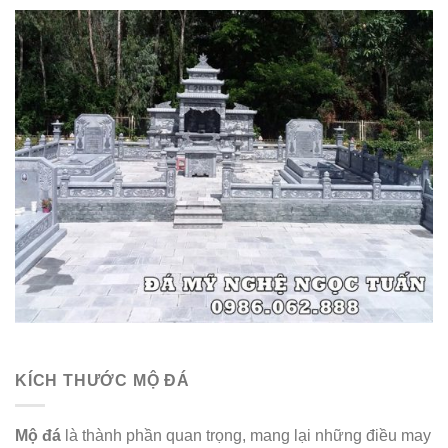
KÍCH THƯỚC MỘ ĐÁ
Mộ đá
là thành phần quan trọng, mang lại những điều may