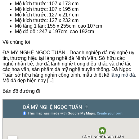
Mộ kích thước: 107 x 173 cm
Mộ kích thước: 107 x 195 cm
Mộ kích thước: 127 x 217 cm
Mộ kích thước: 127 x 232 cm
Mộ táng 1 lần: 155 x 255cm, cao 107cm
Mộ đá đôi: 247 x 197cm, cao 192cm
Về chúng tôi
ĐÁ MỸ NGHỆ NGỌC TUẤN - Doanh nghiệp đá mỹ nghệ uy
tín, thương hiệu tại làng nghề đá Ninh Vân. Sở hữu các
nghệ nhân trẻ, thợ đá lành nghề trong điêu khắc và chế tác
các hoa văn, sản phẩm đá mỹ nghệ truyền thống. Đá Ngọc
Tuấn sở hữu hàng nghìn công trình, mẫu thiết kế
lăng mộ đá
,
Mộ đá đẹp hiện nay [...]
Bản đồ đường đi