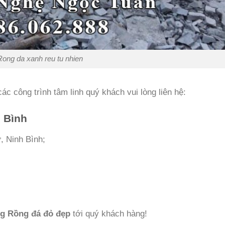
Rong da xanh reu tu nhien
ác công trình tâm linh quý khách vui lòng liên hệ:
 Bình
, Ninh Bình;
g Rồng đá đỏ đẹp
tới quý khách hàng!