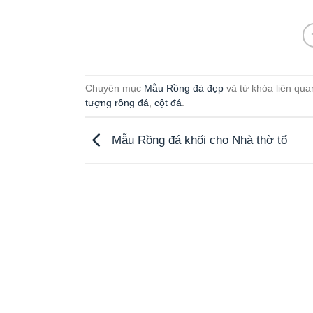
Chuyên mục
Mẫu Rồng đá đẹp
và từ khóa liên qu
tượng rồng đá
,
cột đá
.
Mẫu Rồng đá khối cho Nhà thờ tổ