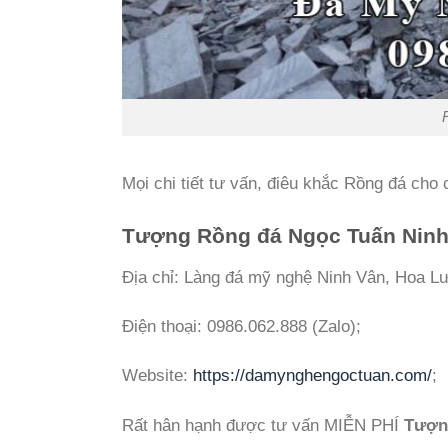
Mọi chi tiết tư vấn, điêu khắc Rồng đá cho c
Tượng Rồng đá Ngọc Tuấn Ninh
Địa chỉ: Làng đá mỹ nghệ Ninh Vân, Hoa Lư
Điện thoại: 0986.062.888 (Zalo);
Website:
https://damynghengoctuan.com/
;
Rất hân hạnh được tư vấn MIỄN PHÍ
Tượn