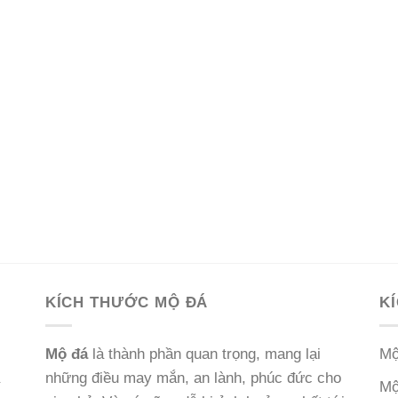
KÍCH THƯỚC MỘ ĐÁ
K
Mộ đá
là thành phần quan trọng, mang lại
Mộ
những điều may mắn, an lành, phúc đức cho
Mộ