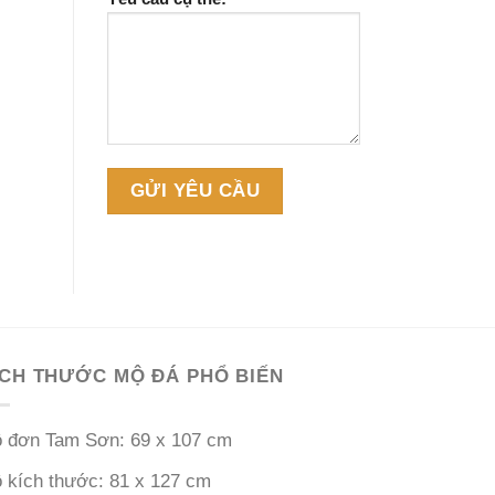
ÍCH THƯỚC MỘ ĐÁ PHỔ BIẾN
 đơn Tam Sơn: 69 x 107 cm
 kích thước: 81 x 127 cm