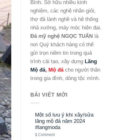
Bình. Sở hữu nhiều kinh
nghiệm, các nghệ nhân giỏi,
thợ đá lành nghề và hệ thống
nhà xưởng, máy móc hiện đại.
Đá mỹ nghệ NGỌC TUẤN
là
nơi Quý khách hàng có thể
gửi trọn niềm tin trong quá
trình cải tạo, xây dựng
Lăng
Mộ đá
, Mộ đá
cho người thân
trong gia đình, dòng tộc mình.
BÀI VIẾT MỚI
Một số lưu ý khi xây/sửa
lăng mộ đá năm 2024
#langmoda
1
Comment