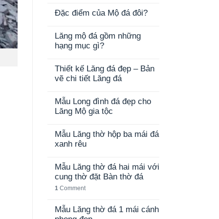
Đặc điểm của Mộ đá đôi?
Lăng mộ đá gồm những
hạng mục gì?
Thiết kế Lăng đá đẹp – Bản
vẽ chi tiết Lăng đá
Mẫu Long đình đá đẹp cho
Lăng Mộ gia tộc
Mẫu Lăng thờ hộp ba mái đá
xanh rêu
Mẫu Lăng thờ đá hai mái với
cung thờ đặt Bàn thờ đá
1
Comment
Mẫu Lăng thờ đá 1 mái cánh