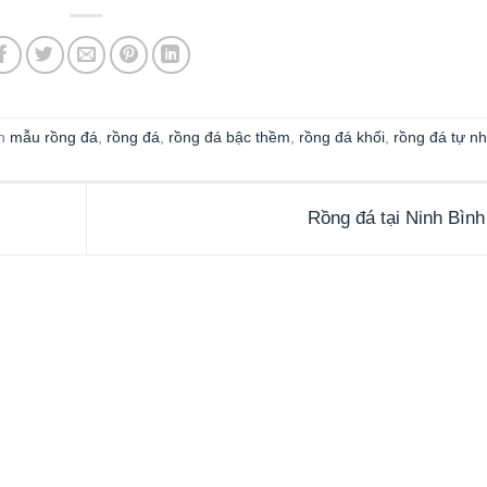
an
mẫu rồng đá
,
rồng đá
,
rồng đá bậc thềm
,
rồng đá khối
,
rồng đá tự nh
Rồng đá tại Ninh Bìn