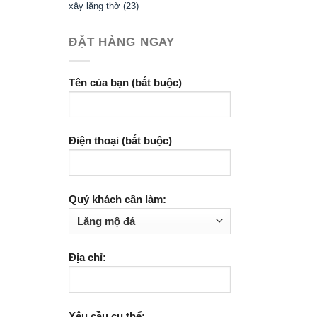
xây lăng thờ
(23)
ĐẶT HÀNG NGAY
Tên của bạn (bắt buộc)
Điện thoại (bắt buộc)
Quý khách cần làm:
Địa chỉ:
Yêu cầu cụ thể: