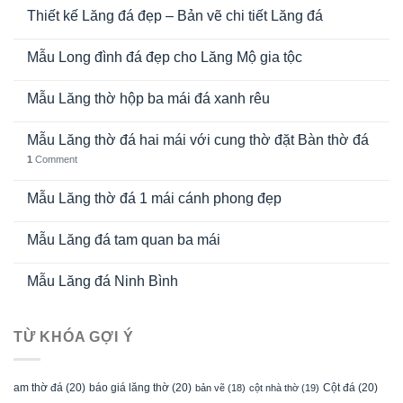
Thiết kế Lăng đá đẹp – Bản vẽ chi tiết Lăng đá
Mẫu Long đình đá đẹp cho Lăng Mộ gia tộc
Mẫu Lăng thờ hộp ba mái đá xanh rêu
Mẫu Lăng thờ đá hai mái với cung thờ đặt Bàn thờ đá
1
Comment
Mẫu Lăng thờ đá 1 mái cánh phong đẹp
Mẫu Lăng đá tam quan ba mái
Mẫu Lăng đá Ninh Bình
TỪ KHÓA GỢI Ý
am thờ đá
(20)
báo giá lăng thờ
(20)
Cột đá
(20)
bản vẽ
(18)
cột nhà thờ
(19)