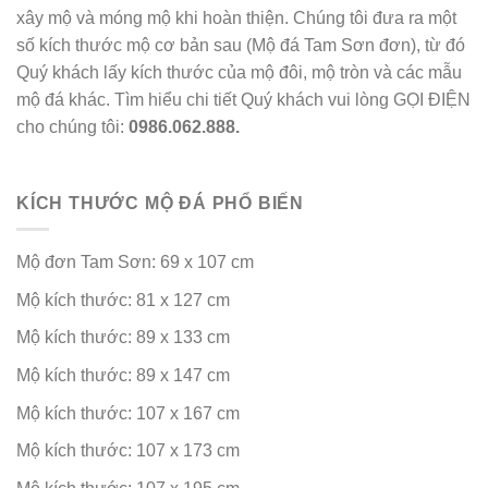
xây mộ và móng mộ khi hoàn thiện. Chúng tôi đưa ra một
số kích thước mộ cơ bản sau (Mộ đá Tam Sơn đơn), từ đó
Quý khách lấy kích thước của mộ đôi, mộ tròn và các mẫu
mộ đá khác. Tìm hiểu chi tiết Quý khách vui lòng GỌI ĐIỆN
cho chúng tôi:
0986.062.888.
KÍCH THƯỚC MỘ ĐÁ PHỔ BIẾN
Mộ đơn Tam Sơn: 69 x 107 cm
Mộ kích thước: 81 x 127 cm
Mộ kích thước: 89 x 133 cm
Mộ kích thước: 89 x 147 cm
Mộ kích thước: 107 x 167 cm
Mộ kích thước: 107 x 173 cm