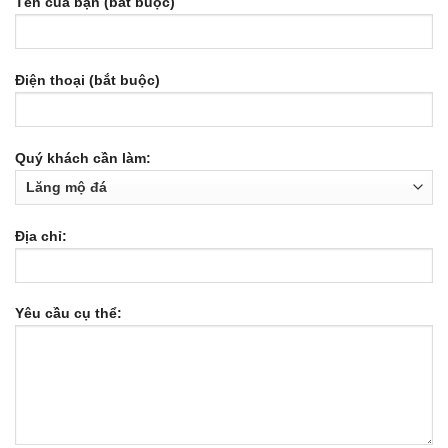
Tên của bạn (bắt buộc)
Điện thoại (bắt buộc)
Quý khách cần làm:
Địa chỉ:
Yêu cầu cụ thể: