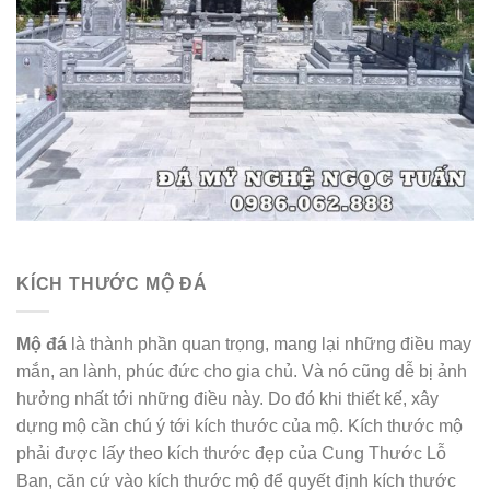
KÍCH THƯỚC MỘ ĐÁ
Mộ đá
là thành phần quan trọng, mang lại những điều may
mắn, an lành, phúc đức cho gia chủ. Và nó cũng dễ bị ảnh
hưởng nhất tới những điều này. Do đó khi thiết kế, xây
dựng mộ cần chú ý tới kích thước của mộ. Kích thước mộ
phải được lấy theo kích thước đẹp của Cung Thước Lỗ
Ban, căn cứ vào kích thước mộ để quyết định kích thước