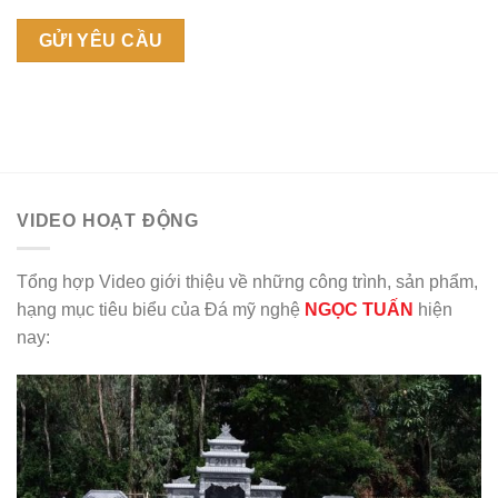
VIDEO HOẠT ĐỘNG
Tổng hợp Video giới thiệu về những công trình, sản phẩm,
hạng mục tiêu biểu của Đá mỹ nghệ
NGỌC TUẤN
hiện
nay: