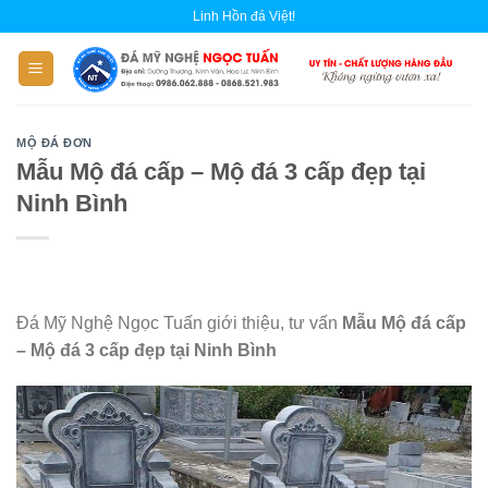
Skip
Linh Hồn đá Việt!
to
content
MỘ ĐÁ ĐƠN
Mẫu Mộ đá cấp – Mộ đá 3 cấp đẹp tại
Ninh Bình
Đá Mỹ Nghệ Ngọc Tuấn giới thiệu, tư vấn
Mẫu Mộ đá cấp
– Mộ đá 3 cấp đẹp tại Ninh Bình