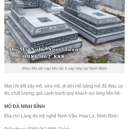
Mau Mo da cap Mo da 3 cap dep tai Ninh Binh
Mọi chi tiết xây mộ, sửa mộ, di dời mộ bằng mộ đá đẹp, uy
tín, chất lượng, giá cạnh tranh quý khách vui lòng liên hệ:
MỘ ĐÁ NINH BÌNH
Địa chỉ: Làng đá mỹ nghệ Ninh Vân, Hoa Lư, Ninh Bình;